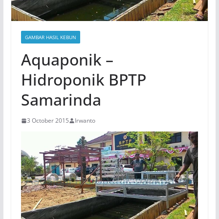
GAMBAR HASIL KEBUN
Aquaponik –
Hidroponik BPTP
Samarinda
3 October 2015
Irwanto