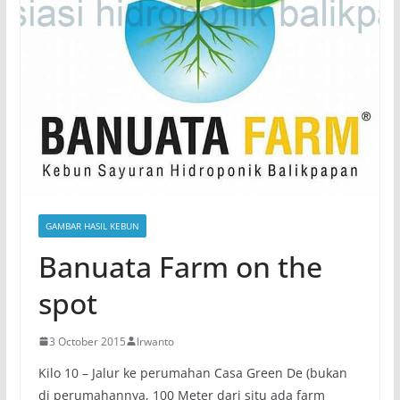
GAMBAR HASIL KEBUN
Banuata Farm on the
spot
3 October 2015
Irwanto
Kilo 10 – Jalur ke perumahan Casa Green De (bukan
di perumahannya, 100 Meter dari situ ada farm